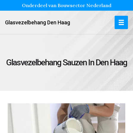
Onderdeel van Bouwsector Nederland
Glasvezelbehang Den Haag
Glasvezelbehang Sauzen In Den Haag